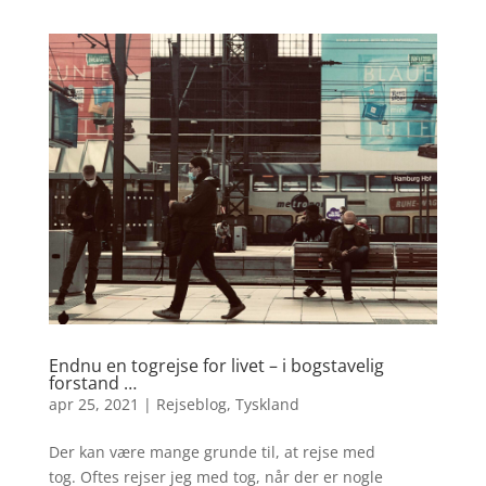
Endnu en togrejse for livet – i bogstavelig
forstand …
apr 25, 2021
|
Rejseblog
,
Tyskland
Der kan være mange grunde til, at rejse med
tog. Oftes rejser jeg med tog, når der er nogle