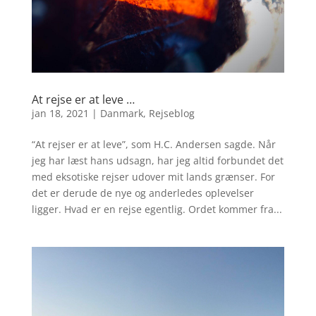
At rejse er at leve …
jan 18, 2021
|
Danmark
,
Rejseblog
“At rejser er at leve”, som H.C. Andersen sagde. Når
jeg har læst hans udsagn, har jeg altid forbundet det
med eksotiske rejser udover mit lands grænser. For
det er derude de nye og anderledes oplevelser
ligger. Hvad er en rejse egentlig. Ordet kommer fra...