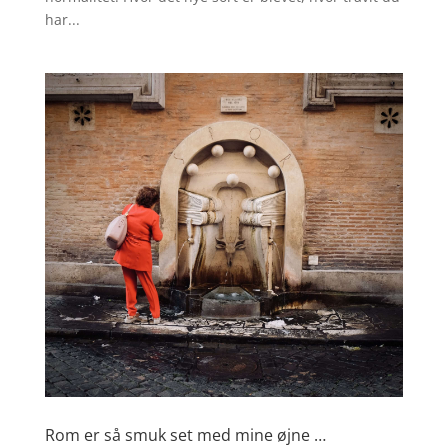
har...
Rom er så smuk set med mine øjne …