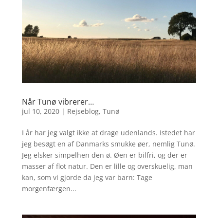
Når Tunø vibrerer…
jul 10, 2020
|
Rejseblog
,
Tunø
I år har jeg valgt ikke at drage udenlands. Istedet har
jeg besøgt en af Danmarks smukke øer, nemlig Tunø.
Jeg elsker simpelhen den ø. Øen er bilfri, og der er
masser af flot natur. Den er lille og overskuelig, man
kan, som vi gjorde da jeg var barn: Tage
morgenfærgen...