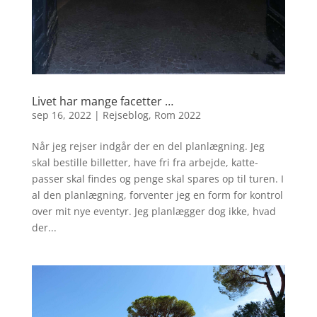
Livet har mange facetter …
sep 16, 2022
|
Rejseblog
,
Rom 2022
Når jeg rejser indgår der en del planlægning. Jeg
skal bestille billetter, have fri fra arbejde, katte-
passer skal findes og penge skal spares op til turen. I
al den planlægning, forventer jeg en form for kontrol
over mit nye eventyr. Jeg planlægger dog ikke, hvad
der...