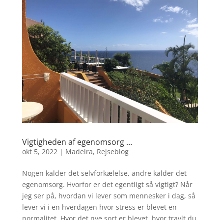
Vigtigheden af egenomsorg …
okt 5, 2022
|
Madeira
,
Rejseblog
Nogen kalder det selvforkælelse, andre kalder det
egenomsorg. Hvorfor er det egentligt så vigtigt? Når
jeg ser på, hvordan vi lever som mennesker i dag, så
lever vi i en hverdagen hvor stress er blevet en
normalitet. Hvor det nye sort er blevet, hvor travlt du