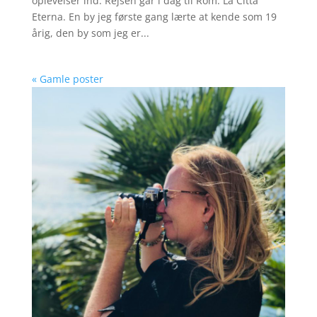
oplevelser ind. Rejsen går i dag til Rom. La Città
Eterna. En by jeg første gang lærte at kende som 19
årig, den by som jeg er...
« Gamle poster