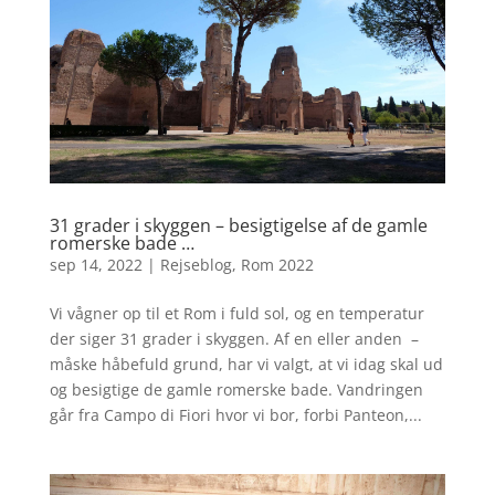
31 grader i skyggen – besigtigelse af de gamle
romerske bade …
sep 14, 2022
|
Rejseblog
,
Rom 2022
Vi vågner op til et Rom i fuld sol, og en temperatur
der siger 31 grader i skyggen. Af en eller anden –
måske håbefuld grund, har vi valgt, at vi idag skal ud
og besigtige de gamle romerske bade. Vandringen
går fra Campo di Fiori hvor vi bor, forbi Panteon,...