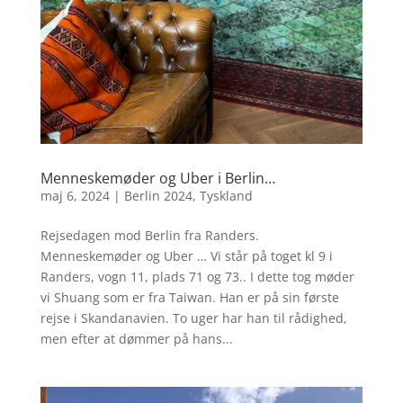
Menneskemøder og Uber i Berlin…
maj 6, 2024
|
Berlin 2024
,
Tyskland
Rejsedagen mod Berlin fra Randers.
Menneskemøder og Uber … Vi står på toget kl 9 i
Randers, vogn 11, plads 71 og 73.. I dette tog møder
vi Shuang som er fra Taiwan. Han er på sin første
rejse i Skandanavien. To uger har han til rådighed,
men efter at dømmer på hans...