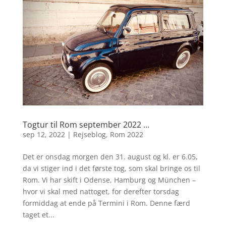
Togtur til Rom september 2022 …
sep 12, 2022
|
Rejseblog
,
Rom 2022
Det er onsdag morgen den 31. august og kl. er 6.05,
da vi stiger ind i det første tog, som skal bringe os til
Rom. Vi har skift i Odense, Hamburg og München –
hvor vi skal med nattoget, for derefter torsdag
formiddag at ende på Termini i Rom. Denne færd
taget et...